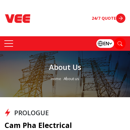
24/7 QUOTE
EN
About Us
Home
About us
PROLOGUE
Cam Pha Electrical