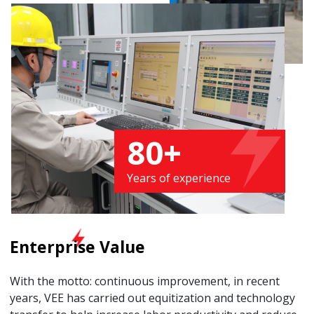
80
+
Years of experience
Enterprise Value
With the motto: continuous improvement, in recent
years, VEE has carried out equitization and technology