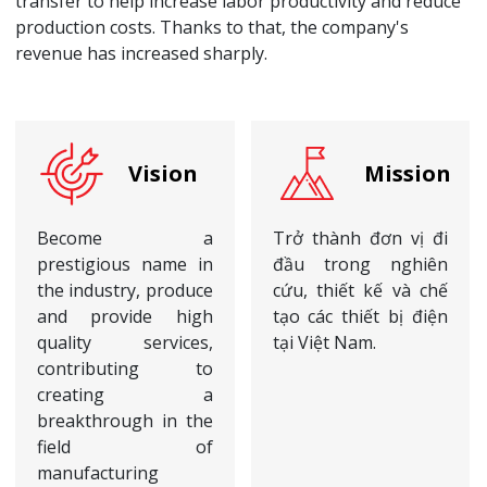
transfer to help increase labor productivity and reduce
production costs. Thanks to that, the company's
revenue has increased sharply.
Vision
Mission
Become a
Trở thành đơn vị đi
prestigious name in
đầu trong nghiên
the industry, produce
cứu, thiết kế và chế
and provide high
tạo các thiết bị điện
quality services,
tại Việt Nam.
contributing to
creating a
breakthrough in the
field of
manufacturing