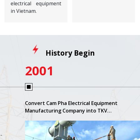
electrical equipment
in Vietnam.
History Begin
2001
Convert Cam Pha Electrical Equipment
Manufacturing Company into TKV
Electrical Equipment Joint Stock Company
ed