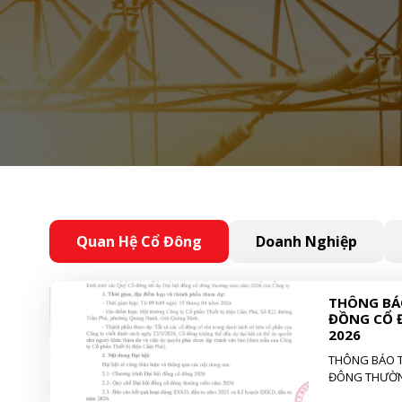
Quan Hệ Cổ Đông
Doanh Nghiệp
THÔNG BÁO
ĐỒNG CỔ 
2026
THÔNG BÁO T
ĐÔNG THƯỜN