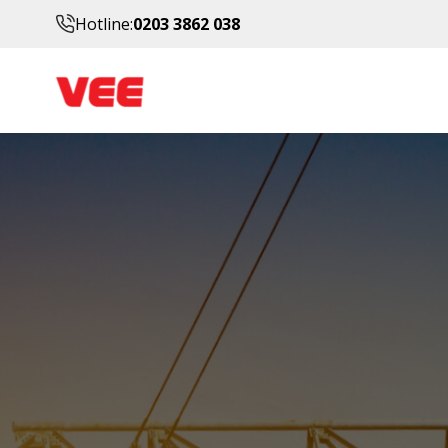
Hotline:
0203 3862 038