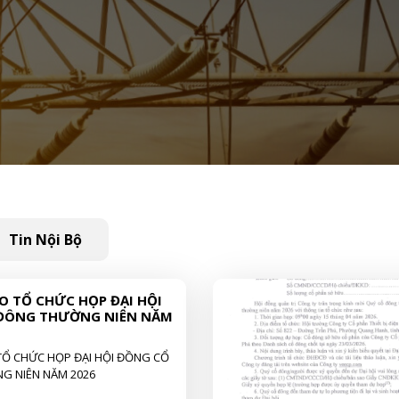
Tin Nội Bộ
 TỔ CHỨC HỌP ĐẠI HỘI
ĐÔNG THƯỜNG NIÊN NĂM
Ổ CHỨC HỌP ĐẠI HỘI ĐỒNG CỔ
G NIÊN NĂM 2026