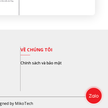
VỀ CHÚNG TÔI
Chính sách và bảo mật
igned by MikoTech