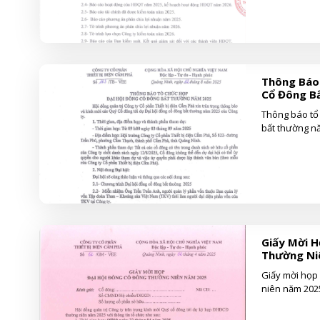
Thông Báo 
Cổ Đông B
Thông báo tổ
bất thường n
Giấy Mời H
Thường Ni
Giấy mời họp
niên năm 202