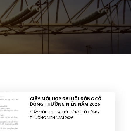
GIẤY MỜI HỌP ĐẠI HỘI ĐỒNG CỔ
ĐÔNG THƯỜNG NIÊN NĂM 2026
GIẤY MỜI HỌP ĐẠI HỘI ĐỒNG CỔ ĐÔNG
THƯỜNG NIÊN NĂM 2026