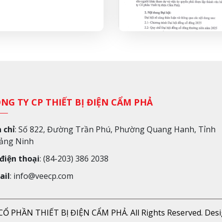
NG TY CP THIẾT BỊ ĐIỆN CẨM PHẢ
 chỉ
: Số 822, Đường Trần Phú, Phường Quang Hanh, Tỉnh
ảng Ninh
 điện thoại
: (84-203) 386 2038
ail
: info@veecp.com
Ổ PHẦN THIẾT BỊ ĐIỆN CẨM PHẢ. All Rights Reserved. Des