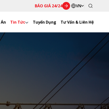
BÁO GIÁ 24/24
VN
 Án
Tin Tức
Tuyển Dụng
Tư Vấn & Liên Hệ