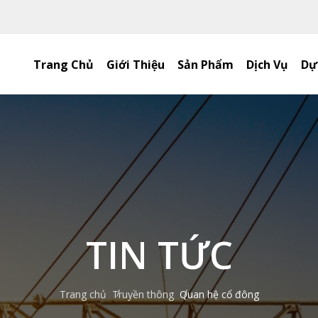
Trang Chủ
Giới Thiệu
Sản Phẩm
Dịch Vụ
Dự
TIN TỨC
Trang chủ
Truyền thông
Quan hệ cổ đông