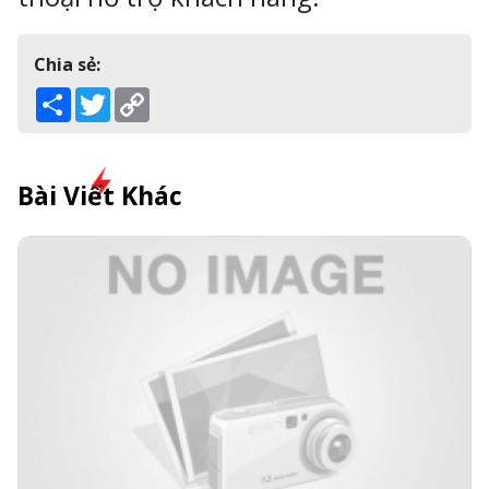
Chia sẻ:
Share
Twitter
Copy
Link
Bài Viết Khác