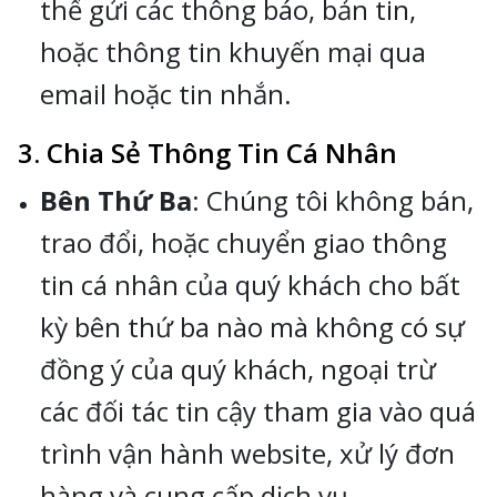
thể gửi các thông báo, bản tin,
hoặc thông tin khuyến mại qua
email hoặc tin nhắn.
3. Chia Sẻ Thông Tin Cá Nhân
Bên Thứ Ba
: Chúng tôi không bán,
trao đổi, hoặc chuyển giao thông
tin cá nhân của quý khách cho bất
kỳ bên thứ ba nào mà không có sự
đồng ý của quý khách, ngoại trừ
các đối tác tin cậy tham gia vào quá
trình vận hành website, xử lý đơn
hàng và cung cấp dịch vụ.