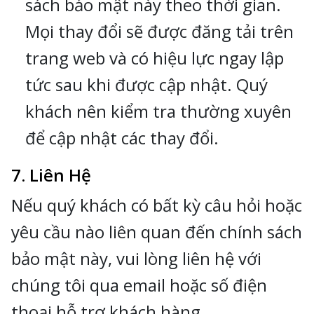
sách bảo mật này theo thời gian.
Mọi thay đổi sẽ được đăng tải trên
trang web và có hiệu lực ngay lập
tức sau khi được cập nhật. Quý
khách nên kiểm tra thường xuyên
để cập nhật các thay đổi.
7. Liên Hệ
Nếu quý khách có bất kỳ câu hỏi hoặc
yêu cầu nào liên quan đến chính sách
bảo mật này, vui lòng liên hệ với
chúng tôi qua email hoặc số điện
thoại hỗ trợ khách hàng.