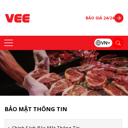
BÁO GIÁ 24/24
VN
BẢO MẬT THÔNG TIN