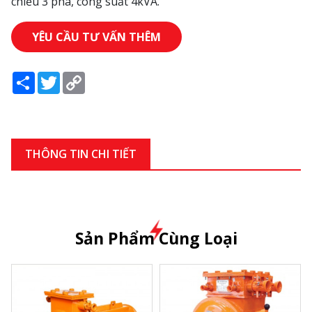
chiều 3 pha, công suất 4kVA.
YÊU CẦU TƯ VẤN THÊM
Share
Twitter
Copy
Link
THÔNG TIN CHI TIẾT
Sản Phẩm Cùng Loại