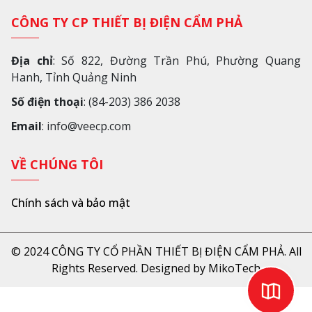
CÔNG TY CP THIẾT BỊ ĐIỆN CẨM PHẢ
Địa chỉ
: Số 822, Đường Trần Phú, Phường Quang
Hanh, Tỉnh Quảng Ninh
Số điện thoại
: (84-203) 386 2038
Email
: info@veecp.com
VỀ CHÚNG TÔI
Chính sách và bảo mật
© 2024 CÔNG TY CỔ PHẦN THIẾT BỊ ĐIỆN CẨM PHẢ. All
Rights Reserved. Designed by MikoTech