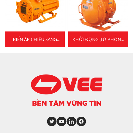
BIẾN ÁP CHIẾU SÁNG
KHỞI ĐỘNG TỪ PHÒNG
PHÒNG NỔ
NỔ