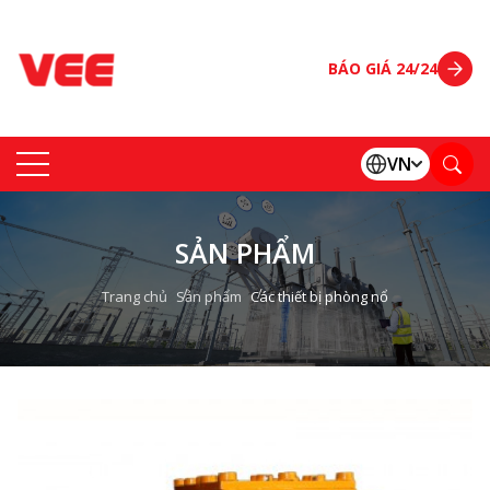
BÁO GIÁ 24/24
VN
SẢN PHẨM
Trang chủ
Sản phẩm
Các thiết bị phòng nổ