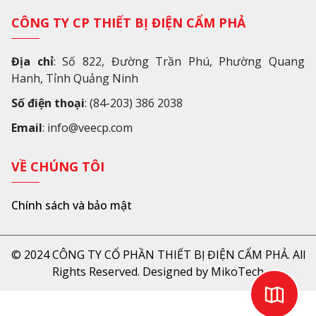
CÔNG TY CP THIẾT BỊ ĐIỆN CẨM PHẢ
Địa chỉ
: Số 822, Đường Trần Phú, Phường Quang
Hanh, Tỉnh Quảng Ninh
Số điện thoại
: (84-203) 386 2038
Email
: info@veecp.com
VỀ CHÚNG TÔI
Chính sách và bảo mật
© 2024 CÔNG TY CỔ PHẦN THIẾT BỊ ĐIỆN CẨM PHẢ. All
Rights Reserved. Designed by MikoTech