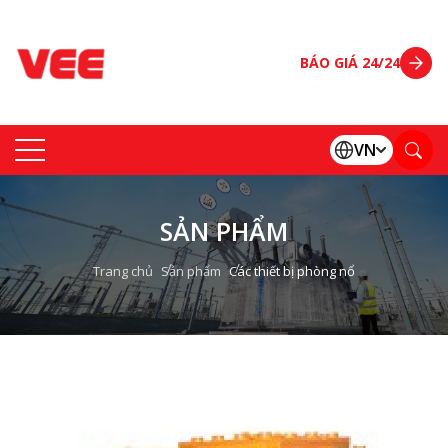
BÁO GIÁ 24/24
VN
SẢN PHẨM
Trang chủ
Sản phẩm
Các thiết bị phòng nổ