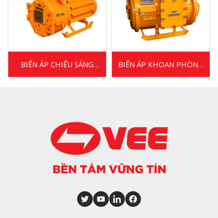
BIẾN ÁP CHIẾU SÁNG
BIẾN ÁP KHOAN PHÒNG
PHÒNG NỔ
NỔ