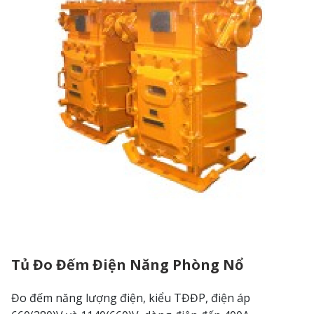
Tủ Đo Đếm Điện Năng Phòng Nổ
Đo đếm năng lượng điện, kiểu TĐĐP, điện áp