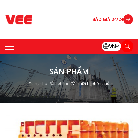
BÁO GIÁ 24/24
VN
SẢN PHẨM
Trang chủ
Sản phẩm
Các thiết bị phòng nổ