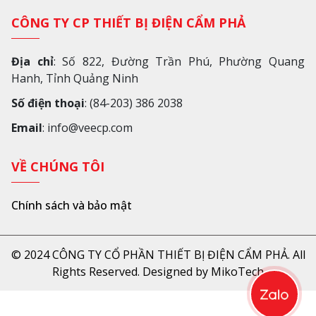
CÔNG TY CP THIẾT BỊ ĐIỆN CẨM PHẢ
Địa chỉ
: Số 822, Đường Trần Phú, Phường Quang
Hanh, Tỉnh Quảng Ninh
Số điện thoại
: (84-203) 386 2038
Email
: info@veecp.com
VỀ CHÚNG TÔI
Chính sách và bảo mật
© 2024 CÔNG TY CỔ PHẦN THIẾT BỊ ĐIỆN CẨM PHẢ. All
Rights Reserved. Designed by MikoTech