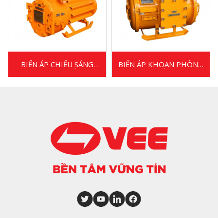
BIẾN ÁP CHIẾU SÁNG
BIẾN ÁP KHOAN PHÒNG
PHÒNG NỔ
NỔ